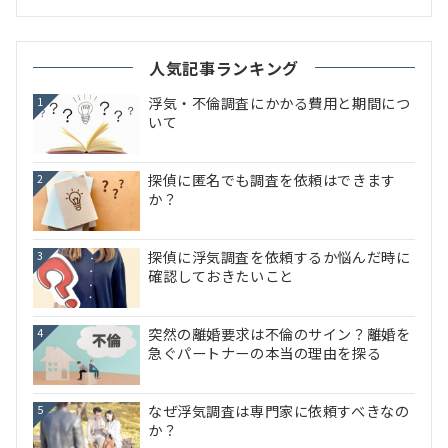
人気記事ランキング
浮気・不倫調査にかかる費用と期間につ
1
いて
探偵に匿名でも調査を依頼はできます
2
か？
探偵に浮気調査を依頼するか悩んだ時に
3
確認しておきたいこと
突然の離婚要求は不倫のサイン？離婚を
4
急ぐパートナーの本当の理由を探る
なぜ浮気調査は専門家に依頼すべきなの
5
か？