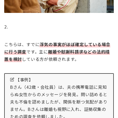
こちらは、すでに
浮気の事実がほぼ確定している場合
に行う調査
です。主に
離婚や慰謝料請求などの法的措
置を検討
している方が依頼されます。
【事例】
Bさん（42歳・会社員）は、夫の携帯電話に見知
らぬ女性からのメッセージを発見。問い詰めると
夫も不倫を認めましたが、関係を断つ気配があり
ません。Bさんは離婚も視野に入れ、証拠収集の
ための調査を依頼しました。