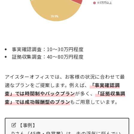
事実確認調査：10～30万円程度
証拠収集調査：40～80万円程度
アイスターオフィスでは、お客様の状況に合わせて最
適なプランをご提案します。例えば、
「事実確認調
査」では時間制やパックプラン
が多く、
「証拠収集調
査」では成功報酬型のプラン
もご用意しています。
【事例】
Dさん（45歳・自営業）は、夫の浮気に悩んでい