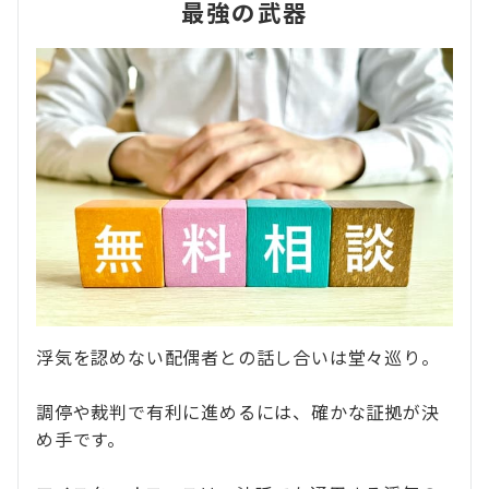
最強の武器
浮気を認めない配偶者との話し合いは堂々巡り。
調停や裁判で有利に進めるには、確かな証拠が決
め手です。