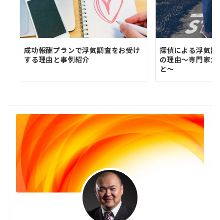
成功報酬プランで浮気調査をお受け
探偵による浮気調
する理由と事例紹介
の理由～専門家だ
と～