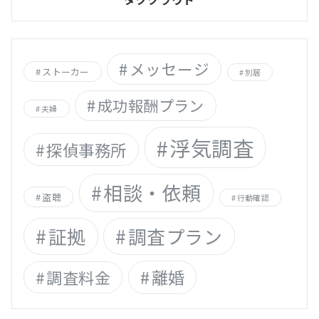
メッセージ
ストーカー
別居
成功報酬プラン
夫婦
浮気調査
探偵事務所
相談・依頼
盗聴
行動確認
証拠
調査プラン
離婚
調査料金