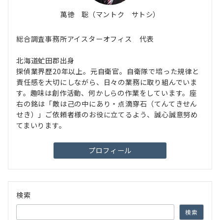
萬徳 聡（マントク サトシ）
総合調査事務所アイスターオフィス 代表
北海道虻田郡出身
探偵業界歴20年以上。元自衛官。自衛隊で培った規律と
責任感を大切にしながら、日々の業務に取り組んでいま
す。趣味は創作活動、何かしらの作業をしています。座
右の銘は「敵は己の中にあり・点滴穿石（てんてきせん
せき）」ご依頼者様のお役に立てるよう、誠心誠意努め
てまいります。
プロフィール
検索
検索