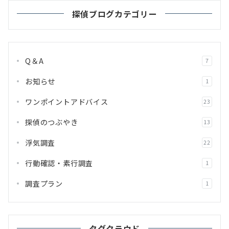
探偵ブログカテゴリー
Q＆A
7
お知らせ
1
ワンポイントアドバイス
23
探偵のつぶやき
13
浮気調査
22
行動確認・素行調査
1
調査プラン
1
タグクラウド