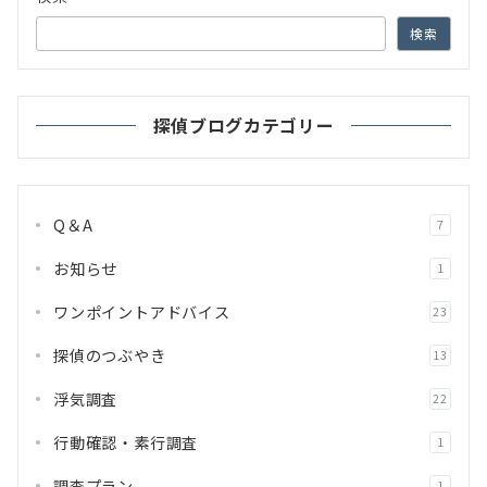
検索
探偵ブログカテゴリー
Q＆A
7
お知らせ
1
ワンポイントアドバイス
23
探偵のつぶやき
13
浮気調査
22
行動確認・素行調査
1
調査プラン
1