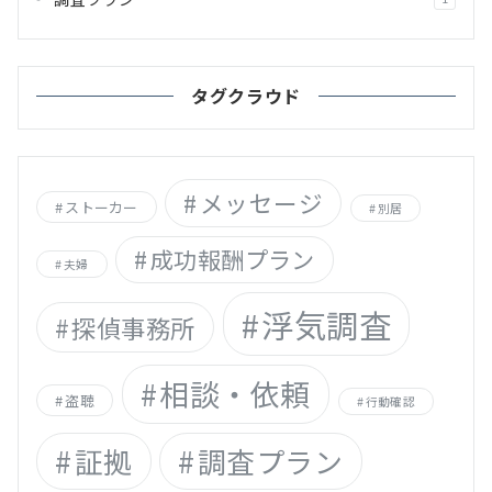
タグクラウド
メッセージ
ストーカー
別居
成功報酬プラン
夫婦
浮気調査
探偵事務所
相談・依頼
盗聴
行動確認
証拠
調査プラン