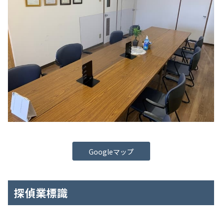
Googleマップ
探偵業標識