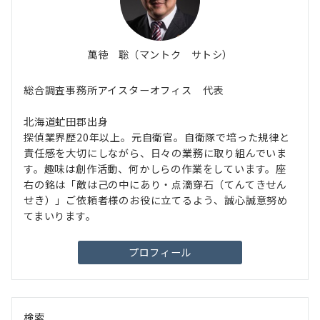
萬徳 聡（マントク サトシ）
総合調査事務所アイスターオフィス 代表
北海道虻田郡出身
探偵業界歴20年以上。元自衛官。自衛隊で培った規律と
責任感を大切にしながら、日々の業務に取り組んでいま
す。趣味は創作活動、何かしらの作業をしています。座
右の銘は「敵は己の中にあり・点滴穿石（てんてきせん
せき）」ご依頼者様のお役に立てるよう、誠心誠意努め
てまいります。
プロフィール
検索