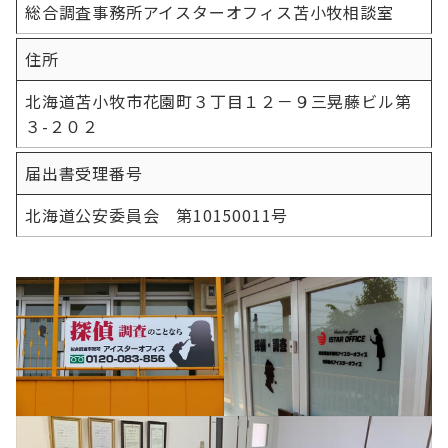
総合調査事務所アイスターオフィス苫小牧相談室
住所
北海道苫小牧市花園町３丁目１２－９三晃藤ビル第
３-２０２
届出書受理番号
北海道公安委員会 第10150011号