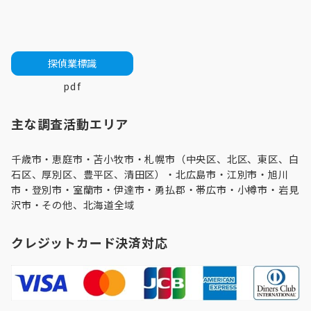
探偵業標識
pdf
主な調査活動エリア
千歳市・
恵庭市
・
苫小牧市
・
札幌市（中央区、北区、東区、白
石区、厚別区、豊平区、清田区）
・
北広島市
・
江別市
・
旭川
市
・登別市・
室蘭市
・伊達市・勇払郡・帯広市・
小樽市
・
岩見
沢市
・その他、北海道全域
クレジットカード決済対応