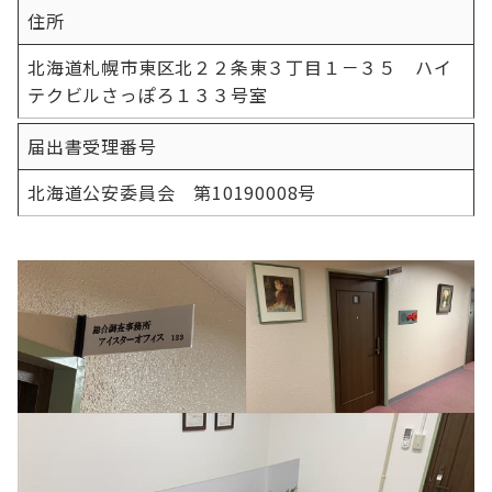
住所
北海道札幌市東区北２２条東３丁目１－３５ ハイ
テクビルさっぽろ１３３号室
届出書受理番号
北海道公安委員会 第10190008号