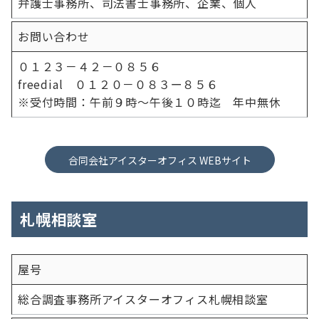
弁護士事務所、司法書士事務所、企業、個人
お問い合わせ
０１２３－４２－０８５６
freedial ０１２０－０８３ー８５６
※受付時間：午前９時～午後１０時迄 年中無休
合同会社アイスターオフィス WEBサイト
札幌相談室
屋号
総合調査事務所アイスターオフィス札幌相談室