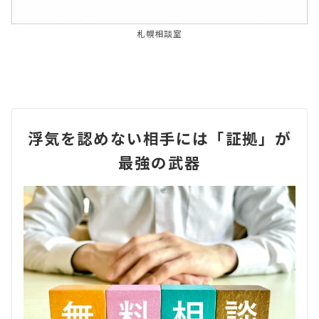
札幌相談室
浮気を認めない相手には「証拠」が
最強の武器