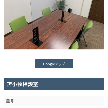
Googleマップ
苫小牧相談室
屋号