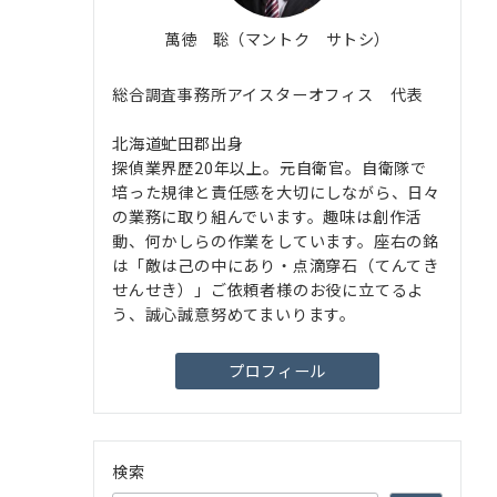
萬徳 聡（マントク サトシ）
総合調査事務所アイスターオフィス 代表
北海道虻田郡出身
探偵業界歴20年以上。元自衛官。自衛隊で
培った規律と責任感を大切にしながら、日々
の業務に取り組んでいます。趣味は創作活
動、何かしらの作業をしています。座右の銘
は「敵は己の中にあり・点滴穿石（てんてき
せんせき）」ご依頼者様のお役に立てるよ
う、誠心誠意努めてまいります。
プロフィール
検索