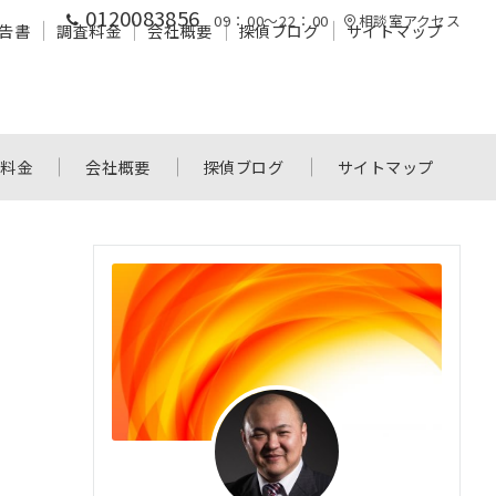
0120083856
09：00～22：00
相談室アクセス
告書
調査料金
会社概要
探偵ブログ
サイトマップ
査料金
会社概要
探偵ブログ
サイトマップ