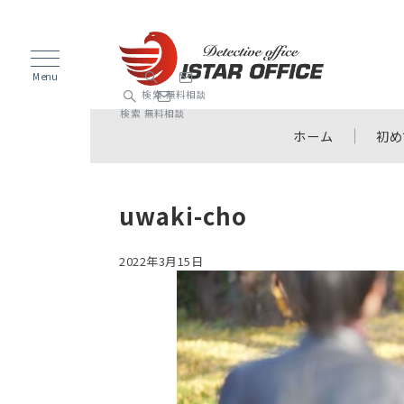
Menu
検索
無料相談
検索
無料相談
ホーム
初め
uwaki-cho
2022年3月15日