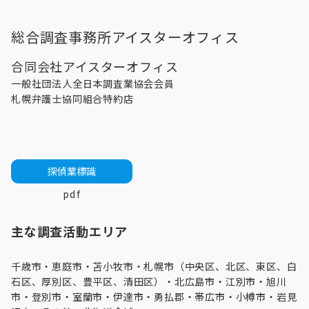
総合調査事務所アイスターオフィス
合同会社アイスターオフィス
一般社団法人全日本調査業協会会員
札幌弁護士協同組合特約店
探偵業標識
pdf
主な調査活動エリア
千歳市・
恵庭市
・
苫小牧市
・
札幌市（中央区、北区、東区、白
石区、厚別区、豊平区、清田区）
・
北広島市
・
江別市
・
旭川
市
・登別市・
室蘭市
・伊達市・勇払郡・帯広市・
小樽市
・
岩見