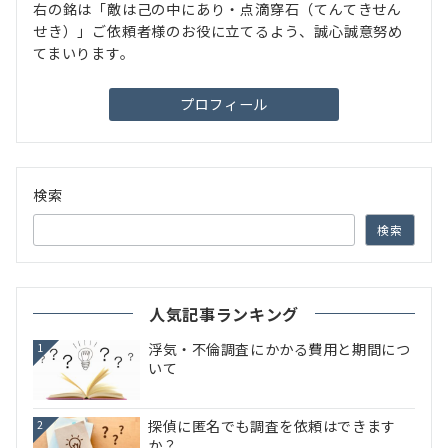
右の銘は「敵は己の中にあり・点滴穿石（てんてきせん
せき）」ご依頼者様のお役に立てるよう、誠心誠意努め
てまいります。
プロフィール
検索
検索
人気記事ランキング
浮気・不倫調査にかかる費用と期間につ
1
いて
探偵に匿名でも調査を依頼はできます
2
か？