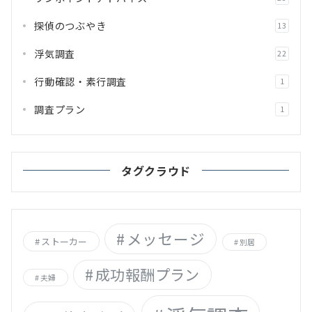
探偵のつぶやき
13
浮気調査
22
行動確認・素行調査
1
調査プラン
1
タグクラウド
メッセージ
ストーカー
別居
成功報酬プラン
夫婦