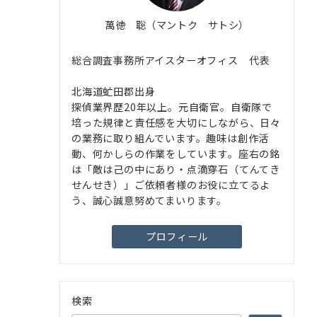
萬徳 聡（マントク サトシ）
総合調査事務所アイスターオフィス 代表
北海道虻田郡出身
探偵業界歴20年以上。元自衛官。自衛隊で
培った規律と責任感を大切にしながら、日々
の業務に取り組んでいます。趣味は創作活
動、何かしらの作業をしています。座右の銘
は「敵は己の中にあり・点滴穿石（てんてき
せんせき）」ご依頼者様のお役に立てるよ
う、誠心誠意努めてまいります。
プロフィール
検索