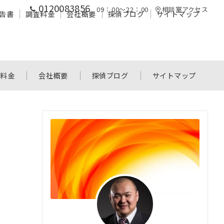
0120083856
09：00～22：00
相談室アクセス
告書
調査料金
会社概要
探偵ブログ
サイトマップ
査料金
会社概要
探偵ブログ
サイトマップ