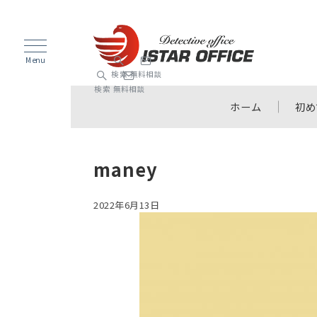
Menu
検索
無料相談
検索
無料相談
ホーム
初め
maney
2022年6月13日