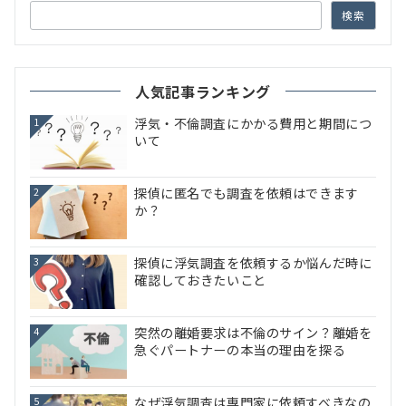
検索
人気記事ランキング
浮気・不倫調査にかかる費用と期間につ
1
いて
探偵に匿名でも調査を依頼はできます
2
か？
探偵に浮気調査を依頼するか悩んだ時に
3
確認しておきたいこと
突然の離婚要求は不倫のサイン？離婚を
4
急ぐパートナーの本当の理由を探る
なぜ浮気調査は専門家に依頼すべきなの
5