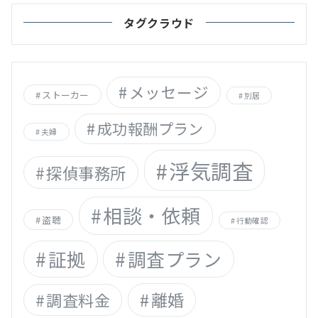
タグクラウド
メッセージ
ストーカー
別居
成功報酬プラン
夫婦
浮気調査
探偵事務所
相談・依頼
盗聴
行動確認
証拠
調査プラン
離婚
調査料金