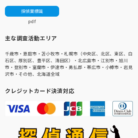
探偵業標識
pdf
主な調査活動エリア
千歳市・
恵庭市
・
苫小牧市
・
札幌市（中央区、北区、東区、白
石区、厚別区、豊平区、清田区）
・
北広島市
・
江別市
・
旭川
市
・登別市・
室蘭市
・伊達市・勇払郡・帯広市・
小樽市
・
岩見
沢市
・その他、北海道全域
クレジットカード決済対応