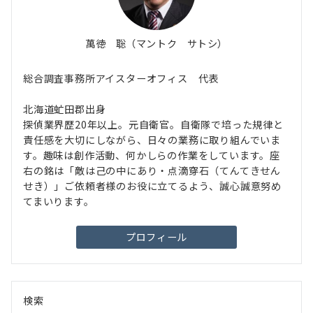
萬徳 聡（マントク サトシ）
総合調査事務所アイスターオフィス 代表
北海道虻田郡出身
探偵業界歴20年以上。元自衛官。自衛隊で培った規律と
責任感を大切にしながら、日々の業務に取り組んでいま
す。趣味は創作活動、何かしらの作業をしています。座
右の銘は「敵は己の中にあり・点滴穿石（てんてきせん
せき）」ご依頼者様のお役に立てるよう、誠心誠意努め
てまいります。
プロフィール
検索