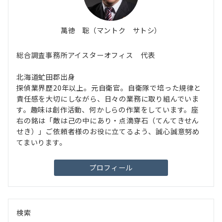
萬徳 聡（マントク サトシ）
総合調査事務所アイスターオフィス 代表
北海道虻田郡出身
探偵業界歴20年以上。元自衛官。自衛隊で培った規律と
責任感を大切にしながら、日々の業務に取り組んでいま
す。趣味は創作活動、何かしらの作業をしています。座
右の銘は「敵は己の中にあり・点滴穿石（てんてきせん
せき）」ご依頼者様のお役に立てるよう、誠心誠意努め
てまいります。
プロフィール
検索