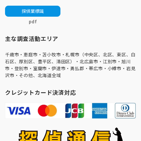
探偵業標識
pdf
主な調査活動エリア
千歳市・
恵庭市
・
苫小牧市
・
札幌市（中央区、北区、東区、白
石区、厚別区、豊平区、清田区）
・
北広島市
・
江別市
・
旭川
市
・登別市・
室蘭市
・伊達市・勇払郡・帯広市・
小樽市
・
岩見
沢市
・その他、北海道全域
クレジットカード決済対応