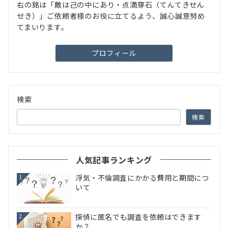
右の銘は「敵は己の中にあり・点滴穿石（てんてきせん
せき）」ご依頼者様のお役に立てるよう、誠心誠意努め
てまいります。
プロフィール
検索
検索
人気記事ランキング
浮気・不倫調査にかかる費用と期間につ
1
いて
探偵に匿名でも調査を依頼はできます
2
か？