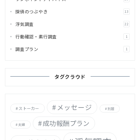
探偵のつぶやき
13
浮気調査
22
行動確認・素行調査
1
調査プラン
1
タグクラウド
メッセージ
ストーカー
別居
成功報酬プラン
夫婦