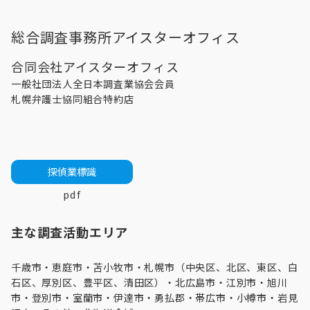
総合調査事務所アイスターオフィス
合同会社アイスターオフィス
一般社団法人全日本調査業協会会員
札幌弁護士協同組合特約店
探偵業標識
pdf
主な調査活動エリア
千歳市・
恵庭市
・
苫小牧市
・
札幌市（中央区、北区、東区、白
石区、厚別区、豊平区、清田区）
・
北広島市
・
江別市
・
旭川
市
・登別市・
室蘭市
・伊達市・勇払郡・帯広市・
小樽市
・
岩見