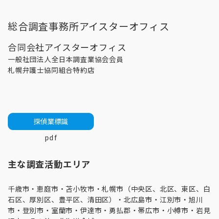
総合調査事務所アイスターオフィス
合同会社アイスターオフィス
一般社団法人全日本調査業協会会員
札幌弁護士協同組合特約店
探偵業標識
pdf
主な調査活動エリア
千歳市・
恵庭市
・
苫小牧市
・
札幌市（中央区、北区、東区、白
石区、厚別区、豊平区、清田区）
・
北広島市
・
江別市
・
旭川
市
・登別市・
室蘭市
・伊達市・勇払郡・帯広市・
小樽市
・
岩見