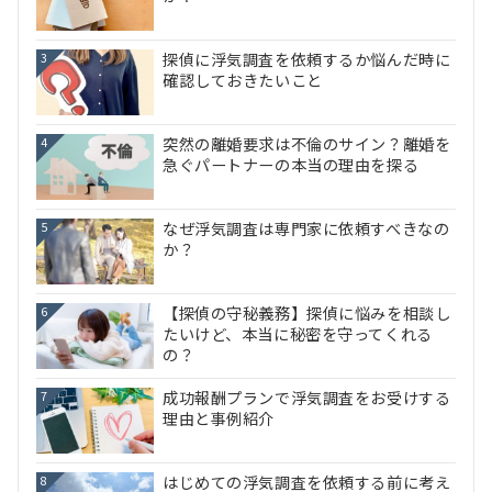
探偵に浮気調査を依頼するか悩んだ時に
3
確認しておきたいこと
突然の離婚要求は不倫のサイン？離婚を
4
急ぐパートナーの本当の理由を探る
なぜ浮気調査は専門家に依頼すべきなの
5
か？
【探偵の守秘義務】探偵に悩みを相談し
6
たいけど、本当に秘密を守ってくれる
の？
成功報酬プランで浮気調査をお受けする
7
理由と事例紹介
はじめての浮気調査を依頼する前に考え
8