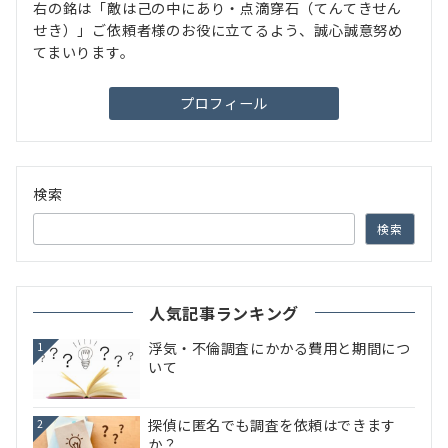
右の銘は「敵は己の中にあり・点滴穿石（てんてきせん
せき）」ご依頼者様のお役に立てるよう、誠心誠意努め
てまいります。
プロフィール
検索
検索
人気記事ランキング
浮気・不倫調査にかかる費用と期間につ
1
いて
探偵に匿名でも調査を依頼はできます
2
か？