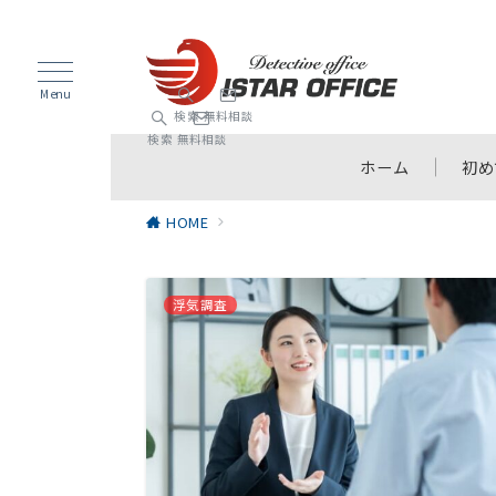
Menu
検索
無料相談
検索
無料相談
ホーム
初め
HOME
浮気調査