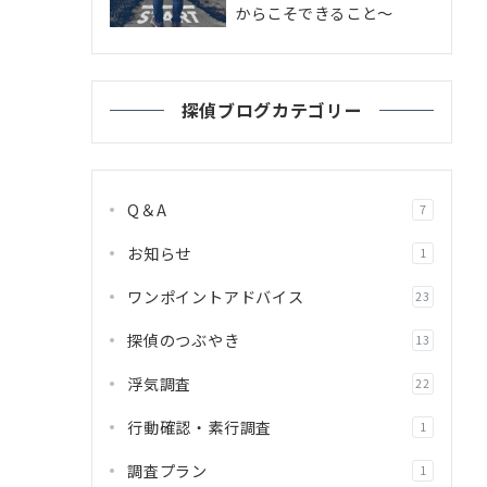
からこそできること～
探偵ブログカテゴリー
Q＆A
7
お知らせ
1
ワンポイントアドバイス
23
探偵のつぶやき
13
浮気調査
22
行動確認・素行調査
1
調査プラン
1