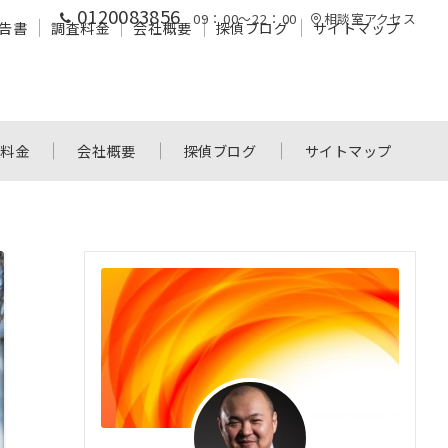
0120083856
09：00～22：00
相談室アクセス
告書
調査料金
会社概要
探偵ブログ
サイトマップ
査料金
会社概要
探偵ブログ
サイトマップ