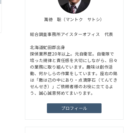
萬徳 聡（マントク サトシ）
総合調査事務所アイスターオフィス 代表
北海道虻田郡出身
探偵業界歴20年以上。元自衛官。自衛隊で
培った規律と責任感を大切にしながら、日々
の業務に取り組んでいます。趣味は創作活
動、何かしらの作業をしています。座右の銘
は「敵は己の中にあり・点滴穿石（てんてき
せんせき）」ご依頼者様のお役に立てるよ
う、誠心誠意努めてまいります。
プロフィール