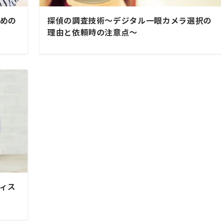
めの
探偵の調査技術～デジタル一眼カメラ選択の
理由と依頼時の注意点～
ィス