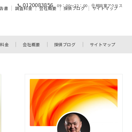
0120083856
09：00～22：00
相談室アクセス
告書
調査料金
会社概要
探偵ブログ
サイトマップ
査料金
会社概要
探偵ブログ
サイトマップ