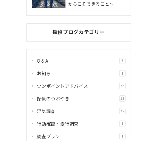
からこそできること～
探偵ブログカテゴリー
Q＆A
7
お知らせ
1
ワンポイントアドバイス
23
探偵のつぶやき
13
浮気調査
22
行動確認・素行調査
1
調査プラン
1