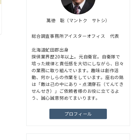
萬徳 聡（マントク サトシ）
総合調査事務所アイスターオフィス 代表
北海道虻田郡出身
探偵業界歴20年以上。元自衛官。自衛隊で
培った規律と責任感を大切にしながら、日々
の業務に取り組んでいます。趣味は創作活
動、何かしらの作業をしています。座右の銘
は「敵は己の中にあり・点滴穿石（てんてき
せんせき）」ご依頼者様のお役に立てるよ
う、誠心誠意努めてまいります。
プロフィール