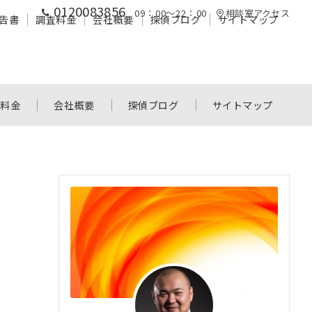
0120083856
09：00～22：00
相談室アクセス
告書
調査料金
会社概要
探偵ブログ
サイトマップ
査料金
会社概要
探偵ブログ
サイトマップ