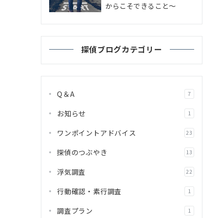
からこそできること～
探偵ブログカテゴリー
Q＆A
7
お知らせ
1
ワンポイントアドバイス
23
探偵のつぶやき
13
浮気調査
22
行動確認・素行調査
1
調査プラン
1