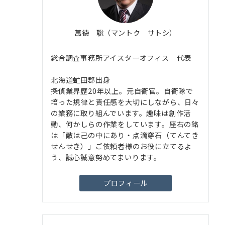
萬徳 聡（マントク サトシ）
総合調査事務所アイスターオフィス 代表
北海道虻田郡出身
探偵業界歴20年以上。元自衛官。自衛隊で
培った規律と責任感を大切にしながら、日々
の業務に取り組んでいます。趣味は創作活
動、何かしらの作業をしています。座右の銘
は「敵は己の中にあり・点滴穿石（てんてき
せんせき）」ご依頼者様のお役に立てるよ
う、誠心誠意努めてまいります。
プロフィール