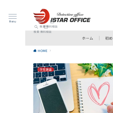
Menu
検索
無料相談
検索
無料相談
ホーム
初め
HOME
浮気調査