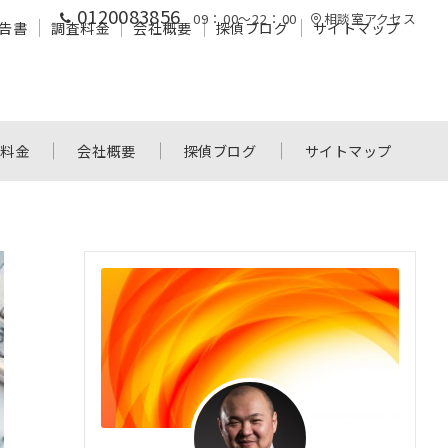
0120083856
09：00～22：00
相談室アクセス
告書
調査料金
会社概要
探偵ブログ
サイトマップ
査料金
会社概要
探偵ブログ
サイトマップ