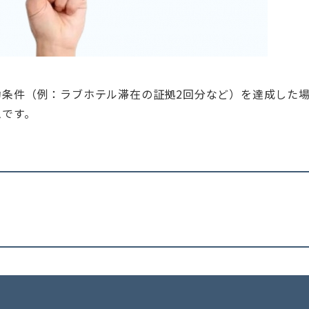
功条件（例：ラブホテル滞在の証拠2回分など）を達成した
ムです。