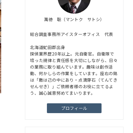
萬徳 聡（マントク サトシ）
総合調査事務所アイスターオフィス 代表
北海道虻田郡出身
探偵業界歴20年以上。元自衛官。自衛隊で
培った規律と責任感を大切にしながら、日々
の業務に取り組んでいます。趣味は創作活
動、何かしらの作業をしています。座右の銘
は「敵は己の中にあり・点滴穿石（てんてき
せんせき）」ご依頼者様のお役に立てるよ
う、誠心誠意努めてまいります。
プロフィール