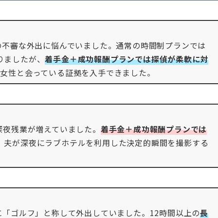
の不審な外出に悩んでいました。通常の時間制プランでは
りましたが、
着手金＋成功報酬プランでは探偵が柔軟に対
い女性と会っている証拠を入手できました。
深夜残業が増えていました。
着手金＋成功報酬プランでは
、夫が深夜にラブホテルを利用した決定的瞬間を撮影する
に「ゴルフ」と称して外出していました。12時間以上の
長