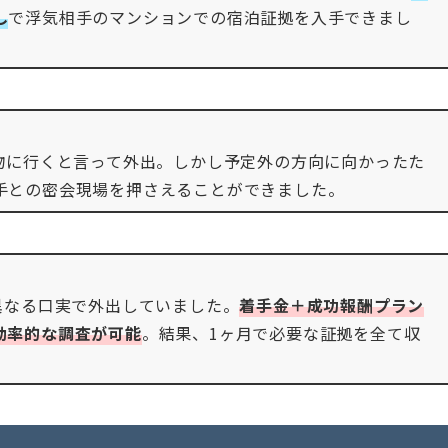
し
で浮気相手のマンションでの宿泊証拠を入手できまし
い物に行くと言って外出。しかし予定外の方向に向かったた
手との密会現場を押さえることができました。
異なる口実で外出していました。
着手金＋成功報酬プラン
効率的な調査が可能
。結果、1ヶ月で必要な証拠を全て収