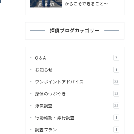
からこそできること～
探偵ブログカテゴリー
Q＆A
7
お知らせ
1
ワンポイントアドバイス
23
探偵のつぶやき
13
浮気調査
22
行動確認・素行調査
1
調査プラン
1