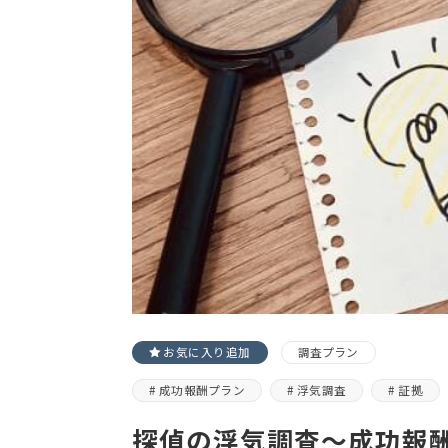
お気に入り追加
調査プラン
成功報酬プラン
浮気調査
証拠
探偵の浮気調査～成功報