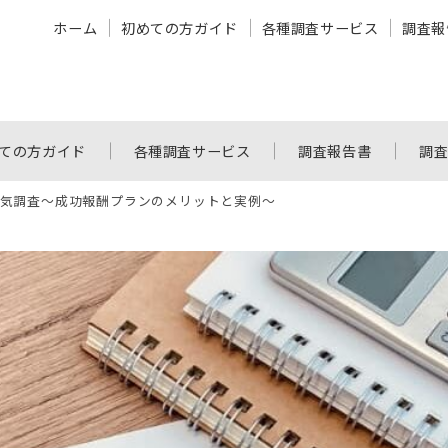
ホーム
初めての方ガイド
各種調査サービス
調査報
ての方ガイド
各種調査サービス
調査報告書
調
気調査～成功報酬プランのメリットと実例～