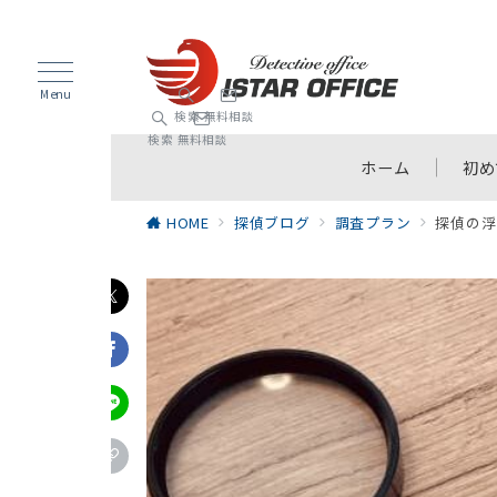
Menu
検索
無料相談
検索
無料相談
ホーム
初め
HOME
探偵ブログ
調査プラン
探偵の浮