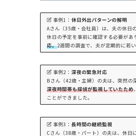
事例1：
休日外出パターンの解明
Aさん（35歳・会社員）は、夫の休日
休日の予定を事前に確認する必要があ
応。
2週間の調査で、夫が定期的に若
事例2：
深夜の緊急対応
Bさん（42歳・主婦）の夫は、突然の
深夜時間帯も
探偵が監視していたため
ことができました。
事例3：
長時間の継続監視
Cさん（38歳・パート）の夫は、休日