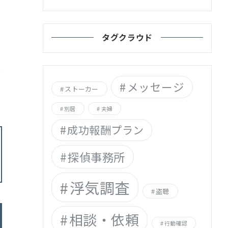
タグクラウド
場
メッセージ
ストーカー
別居
夫婦
成功報酬プラン
探偵事務所
浮気調査
盗聴
相談・依頼
行動確認