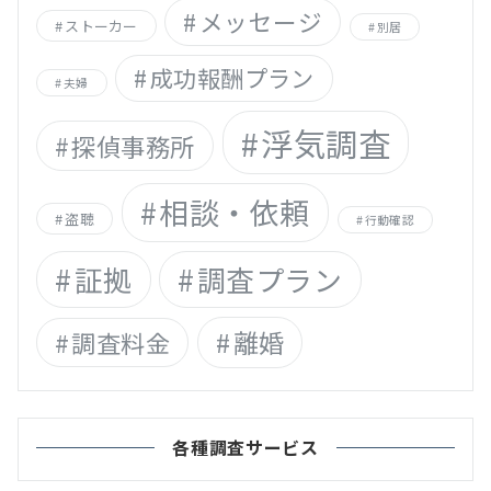
メッセージ
ストーカー
別居
成功報酬プラン
夫婦
浮気調査
探偵事務所
相談・依頼
盗聴
行動確認
証拠
調査プラン
離婚
調査料金
各種調査サービス