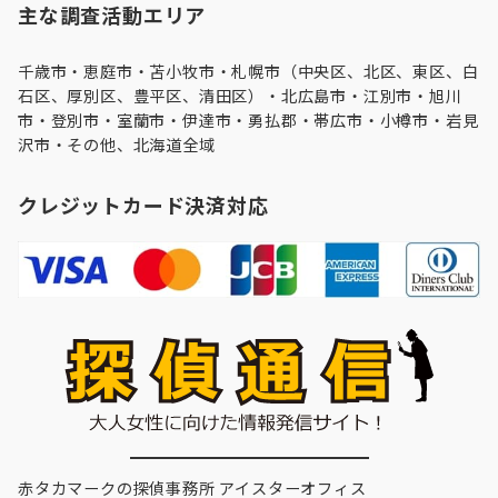
主な調査活動エリア
千歳市・
恵庭市
・
苫小牧市
・
札幌市（中央区、北区、東区、白
石区、厚別区、豊平区、清田区）
・
北広島市
・
江別市
・
旭川
市
・登別市・
室蘭市
・伊達市・勇払郡・帯広市・
小樽市
・
岩見
沢市
・その他、北海道全域
クレジットカード決済対応
赤タカマークの探偵事務所 アイスターオフィス