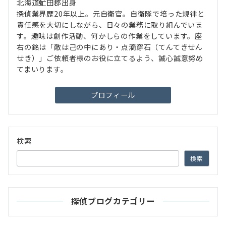
北海道虻田郡出身
探偵業界歴20年以上。元自衛官。自衛隊で培った規律と
責任感を大切にしながら、日々の業務に取り組んでいま
す。趣味は創作活動、何かしらの作業をしています。座
右の銘は「敵は己の中にあり・点滴穿石（てんてきせん
せき）」ご依頼者様のお役に立てるよう、誠心誠意努め
てまいります。
プロフィール
検索
検索
探偵ブログカテゴリー