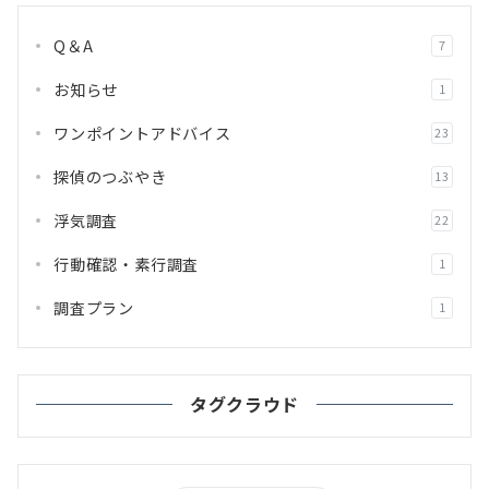
Q＆A
7
お知らせ
1
ワンポイントアドバイス
23
探偵のつぶやき
13
浮気調査
22
行動確認・素行調査
1
調査プラン
1
タグクラウド